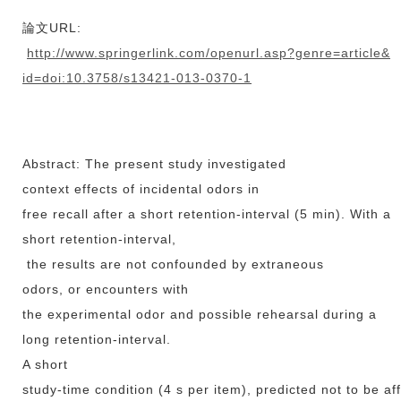
論文URL:
http://www.springerlink.com/openurl.asp?genre=article&
id=doi:10.3758/s13421-013-0370-1
Abstract: The present study investigated
context effects of incidental odors in
free recall after a short retention-interval (5 min). With a
short retention-interval,
the results are not confounded by extraneous
odors, or encounters with
the experimental odor and possible rehearsal during a
long retention-interval.
A short
study-time condition (4 s per item), predicted not to be af