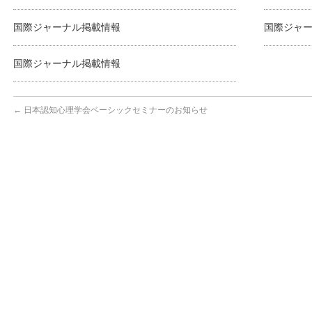
国際ジャーナル掲載情報
国際ジャ
国際ジャーナル掲載情報
←
日本認知心理学会ベーシックセミナーのお知らせ