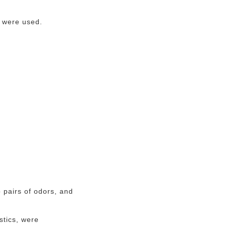
) were used.
 pairs of odors, and
stics, were