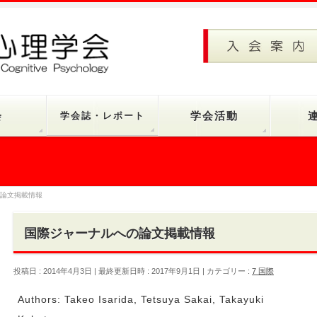
会
学会誌・レポート
学会活動
論文掲載情報
国際ジャーナルへの論文掲載情報
投稿日 : 2014年4月3日
最終更新日時 : 2017年9月1日
カテゴリー :
7 国際
Authors: Takeo Isarida, Tetsuya Sakai, Takayuki