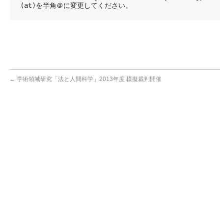
(at)を半角＠に変更してください。
←
学術領域研究「法と人間科学」2013年度 模擬裁判開催