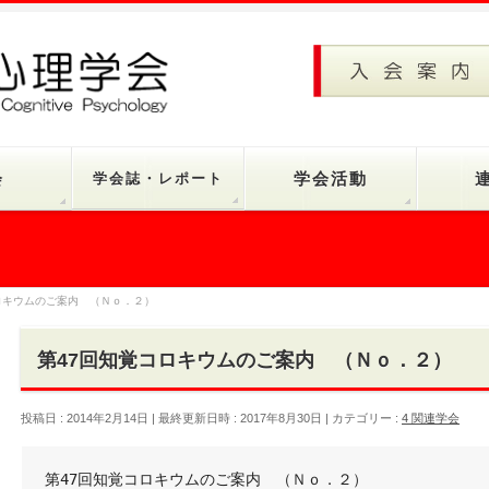
会
学会誌・レポート
学会活動
ロキウムのご案内 （Ｎｏ．２）
第47回知覚コロキウムのご案内 （Ｎｏ．２）
投稿日 : 2014年2月14日
最終更新日時 : 2017年8月30日
カテゴリー :
4 関連学会
第47回知覚コロキウムのご案内　（Ｎｏ．２）