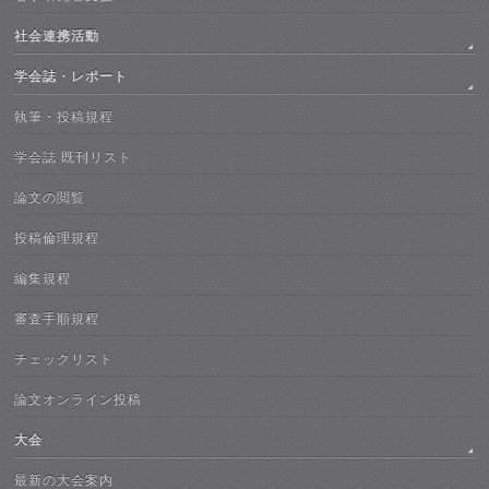
社会連携活動
学会誌・レポート
執筆・投稿規程
学会誌 既刊リスト
論文の閲覧
投稿倫理規程
編集規程
審査手順規程
チェックリスト
論文オンライン投稿
大会
最新の大会案内