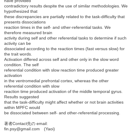
have provided
contradictory results despite the use of similar methodologies. We
hypothesized that
these discrepancies are partially related to the task-difficulty that
presents dissociations
reaction times in the self- and other-referential tasks. We
therefore measured brain
activity during self and other referential tasks to determine if such
activity can be
dissociated according to the reaction times (fast versus slow) for
the trait words.
Activation differed across self and other only in the slow word
condition. The self
referential condition with slow reaction time produced greater
activation
in the ventromedial prefrontal cortex, whereas the other
referential condition with slow
reaction time produced activation of the middle temporal gyrus.
Results suggested
that the task-difficulty might affect whether or not brain activities
within MPFC would
be dissociated between self- and other-referential processing.
著者Contact先の email:
fin.psy@gmail.com (Yaoi)