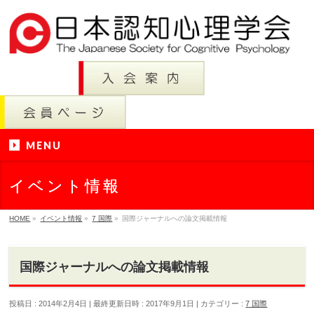
MENU
イベント情報
HOME
»
イベント情報
»
7 国際
»
国際ジャーナルへの論文掲載情報
国際ジャーナルへの論文掲載情報
投稿日 : 2014年2月4日
最終更新日時 : 2017年9月1日
カテゴリー :
7 国際