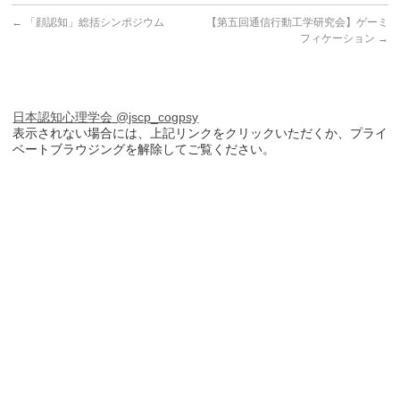
←
「顔認知」総括シンポジウム
【第五回通信行動工学研究会】ゲーミ
フィケーション
→
日本認知心理学会 @jscp_cogpsy
表示されない場合には、上記リンクをクリックいただくか、プライ
ベートブラウジングを解除してご覧ください。