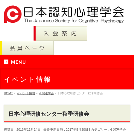
MENU
イベント情報
HOME
»
イベント情報
»
4 関連学会
»
日本心理研修センター秋季研修会
日本心理研修センター秋季研修会
投稿日 : 2013年11月14日
最終更新日時 : 2017年8月30日
カテゴリー :
4 関連学会