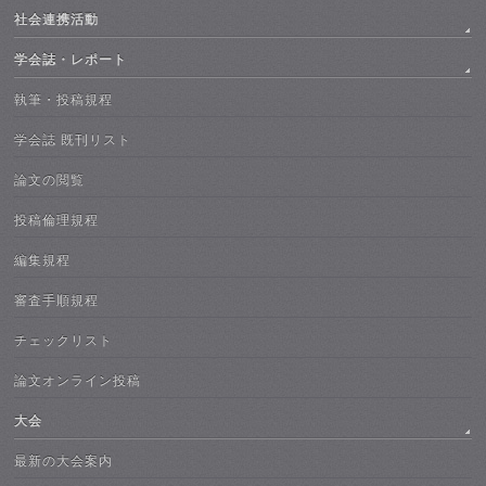
社会連携活動
学会誌・レポート
執筆・投稿規程
学会誌 既刊リスト
論文の閲覧
投稿倫理規程
編集規程
審査手順規程
チェックリスト
論文オンライン投稿
大会
最新の大会案内