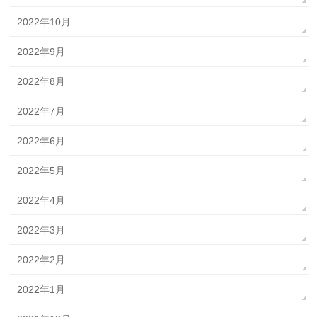
2022年10月
2022年9月
2022年8月
2022年7月
2022年6月
2022年5月
2022年4月
2022年3月
2022年2月
2022年1月