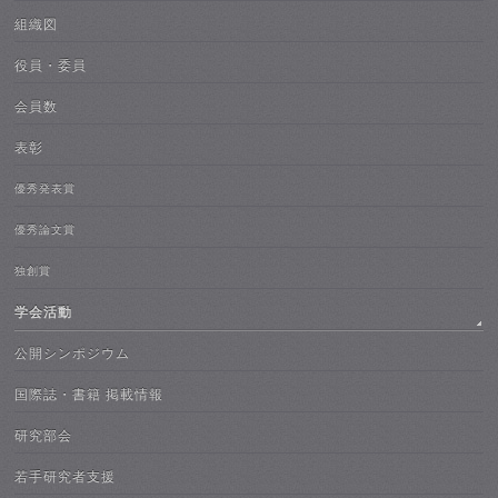
組織図
役員・委員
会員数
表彰
優秀発表賞
優秀論文賞
独創賞
学会活動
公開シンポジウム
国際誌・書籍 掲載情報
研究部会
若手研究者支援