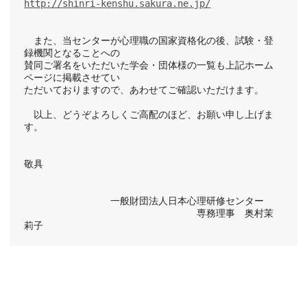
http://shinri-kenshu.sakura.ne.jp/
　また、当センターが心理職の国家資格化の後、試験・登
録機関となることへの
賛同ご署名をいただいた学会・団体様の一覧も上記ホーム
ページに掲載させてい
ただいておりますので、あわせてご確認いただけます。
　以上、どうぞよろしくご高配のほど、お願い申し上げま
す。
敬具
　　　　　　　　　一般財団法人日本心理研修センター
　　　　　　　　　　　　　　　　　　専務理事　奥村茉
莉子