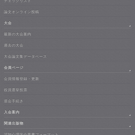
チェックリスト
論文オンライン投稿
大会
最新の大会案内
過去の大会
大会論文集データベース
会員ページ
会員情報登録・更新
役員選挙投票
退会手続き
入会案内
関連出版物
認知心理学会叢書フォーマット