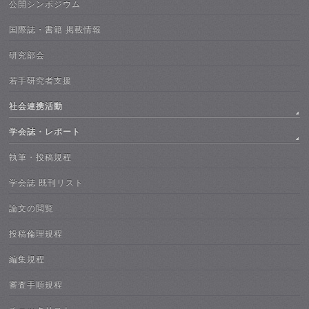
公開シンポジウム
国際誌・書籍 掲載情報
研究部会
若手研究者支援
社会連携活動
学会誌・レポート
執筆・投稿規程
学会誌 既刊リスト
論文の閲覧
投稿倫理規程
編集規程
審査手順規程