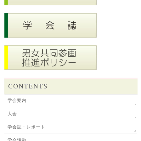
CONTENTS
学会案内
大会
学会誌・レポート
学会活動