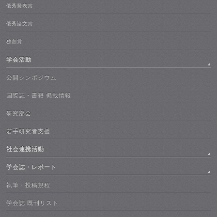
優秀発表賞
優秀論文賞
独創賞
学会活動
公開シンポジウム
国際誌・書籍 掲載情報
研究部会
若手研究者支援
社会連携活動
学会誌・レポート
執筆・投稿規程
学会誌 既刊リスト