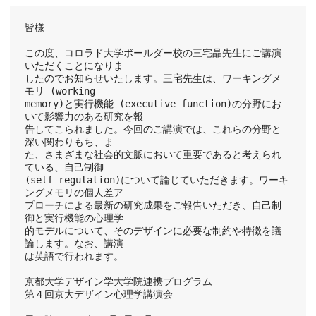
皆様
この度、コロラド大学ボールダー校の三宅晶先生にご講演
いただくことになりま
したのでお知らせいたします。三宅先生は、ワーキングメ
モリ (working
memory)と実行機能 (executive function)の分野にお
いて影響力のある研究を報
告してこられました。今回のご講演では、これらの分野と
深い関わりもち、ま
た、さまざまな社会的文脈において重要であると考えられ
ている、自己制御
(self-regulation)について論じていただきます。ワーキ
ングメモリの個人差ア
プローチによる最新の研究成果をご報告いただき、自己制
御と実行機能の心理学
的モデルについて、そのデザインに必要な制約や特徴を議
論します。なお、講演
は英語で行われます。
京都大学デザイン学大学院連携プログラム
第４回京大デザイン心理学講演会