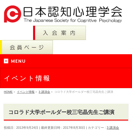
MENU
イベント情報
HOME
»
イベント情報
»
3 講演会
»
コロラド大学ボールダー校三宅晶先生ご講演
コロラド大学ボールダー校三宅晶先生ご講演
投稿日 : 2013年9月24日
最終更新日時 : 2017年8月30日
カテゴリー :
3 講演会