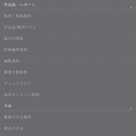
学会誌・レポート
執筆・投稿規程
学会誌 既刊リスト
論文の閲覧
投稿倫理規程
編集規程
審査手順規程
チェックリスト
論文オンライン投稿
大会
最新の大会案内
過去の大会