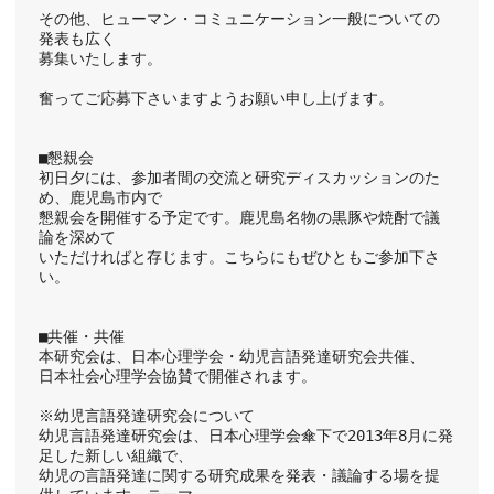
その他、ヒューマン・コミュニケーション一般についての
発表も広く
募集いたします。
奮ってご応募下さいますようお願い申し上げます。
■懇親会
初日夕には、参加者間の交流と研究ディスカッションのた
め、鹿児島市内で
懇親会を開催する予定です。鹿児島名物の黒豚や焼酎で議
論を深めて
いただければと存じます。こちらにもぜひともご参加下さ
い。
■共催・共催
本研究会は、日本心理学会・幼児言語発達研究会共催、
日本社会心理学会協賛で開催されます。
※幼児言語発達研究会について
幼児言語発達研究会は、日本心理学会傘下で2013年8月に発
足した新しい組織で、
幼児の言語発達に関する研究成果を発表・議論する場を提