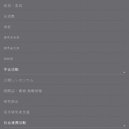
役員・委員
会員数
表彰
優秀発表賞
優秀論文賞
独創賞
学会活動
公開シンポジウム
国際誌・書籍 掲載情報
研究部会
若手研究者支援
社会連携活動