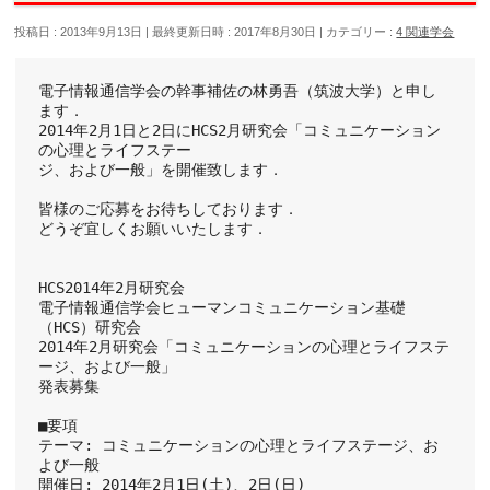
投稿日 : 2013年9月13日
最終更新日時 : 2017年8月30日
カテゴリー :
4 関連学会
電子情報通信学会の幹事補佐の林勇吾（筑波大学）と申し
ます．
2014年2月1日と2日にHCS2月研究会「コミュニケーション
の心理とライフステー
ジ、および一般」を開催致します．
皆様のご応募をお待ちしております．
どうぞ宜しくお願いいたします．
HCS2014年2月研究会
電子情報通信学会ヒューマンコミュニケーション基礎
（HCS）研究会
2014年2月研究会「コミュニケーションの心理とライフステ
ージ、および一般」
発表募集
■要項
テーマ: コミュニケーションの心理とライフステージ、お
よび一般
開催日: 2014年2月1日(土)、2日(日)