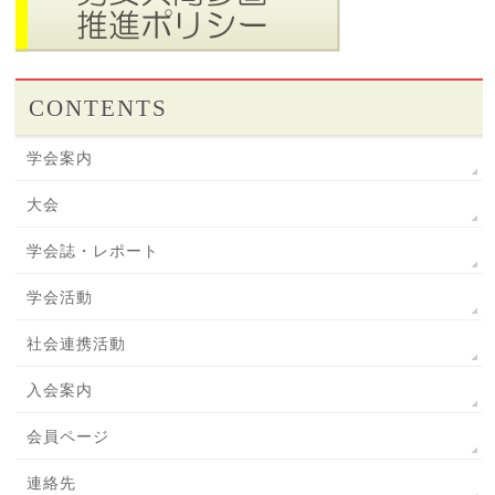
CONTENTS
学会案内
大会
学会誌・レポート
学会活動
社会連携活動
入会案内
会員ページ
連絡先