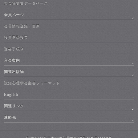
大会論文集データベース
会員ページ
会員情報登録・更新
役員選挙投票
退会手続き
入会案内
関連出版物
認知心理学会叢書フォーマット
English
関連リンク
連絡先