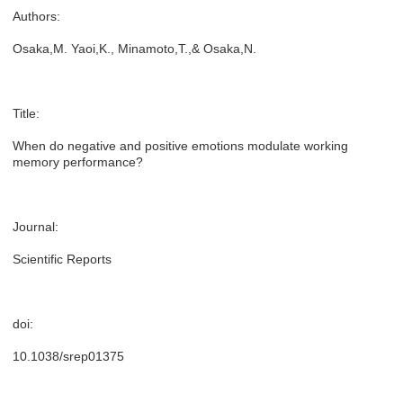
Authors:
Osaka,M. Yaoi,K., Minamoto,T.,& Osaka,N.
Title:
When do negative and positive emotions modulate working
memory performance?
Journal:
Scientific Reports
doi:
10.1038/srep01375