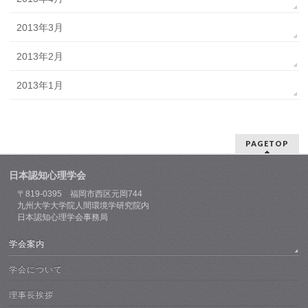
2013年3月
2013年2月
2013年1月
PAGETOP
日本認知心理学会
〒819-0395 福岡市西区元岡744
九州大学大学院人間環境学研究院内
日本認知心理学会事務局
学会案内
学会について
理事長挨拶