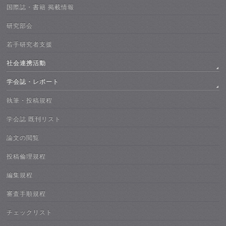
国際誌・書籍 掲載情報
研究部会
若手研究者支援
社会連携活動
学会誌・レポート
執筆・投稿規程
学会誌 既刊リスト
論文の閲覧
投稿倫理規程
編集規程
審査手順規程
チェックリスト