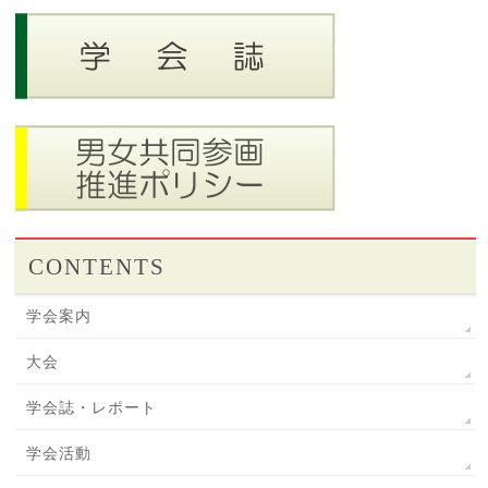
CONTENTS
学会案内
大会
学会誌・レポート
学会活動