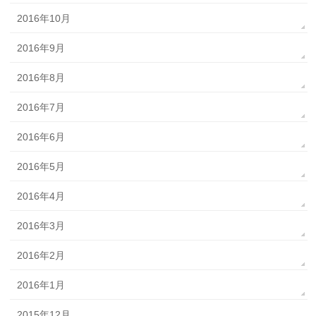
2016年10月
2016年9月
2016年8月
2016年7月
2016年6月
2016年5月
2016年4月
2016年3月
2016年2月
2016年1月
2015年12月