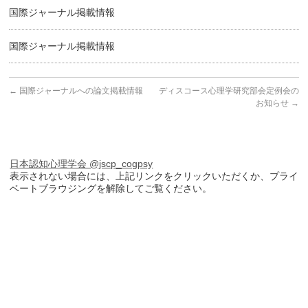
国際ジャーナル掲載情報
国際ジャーナル掲載情報
←
国際ジャーナルへの論文掲載情報
ディスコース心理学研究部会定例会の
お知らせ
→
日本認知心理学会 @jscp_cogpsy
表示されない場合には、上記リンクをクリックいただくか、プライ
ベートブラウジングを解除してご覧ください。