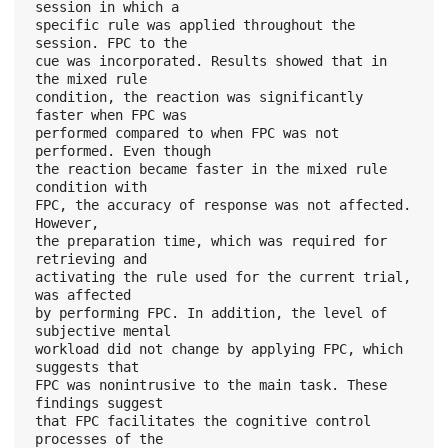
session in which a
specific rule was applied throughout the 
session. FPC to the
cue was incorporated. Results showed that in 
the mixed rule
condition, the reaction was significantly 
faster when FPC was
performed compared to when FPC was not 
performed. Even though
the reaction became faster in the mixed rule 
condition with
FPC, the accuracy of response was not affected. 
However,
the preparation time, which was required for 
retrieving and
activating the rule used for the current trial, 
was affected
by performing FPC. In addition, the level of 
subjective mental
workload did not change by applying FPC, which 
suggests that
FPC was nonintrusive to the main task. These 
findings suggest
that FPC facilitates the cognitive control 
processes of the