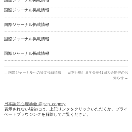
国際ジャーナル掲載情報
国際ジャーナル掲載情報
国際ジャーナル掲載情報
国際ジャーナル掲載情報
国際ジャーナル掲載情報
←
国際ジャーナルへの論文掲載情報
日本行動計量学会第41回大会開催のお
知らせ
→
日本認知心理学会 @jscp_cogpsy
表示されない場合には、上記リンクをクリックいただくか、プライ
ベートブラウジングを解除してご覧ください。