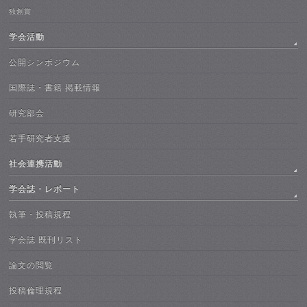
独創賞
学会活動
公開シンポジウム
国際誌・書籍 掲載情報
研究部会
若手研究者支援
社会連携活動
学会誌・レポート
執筆・投稿規程
学会誌 既刊リスト
論文の閲覧
投稿倫理規程