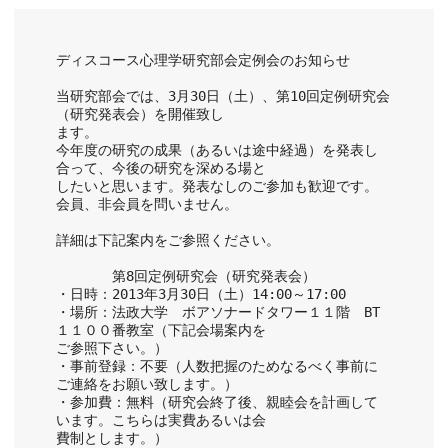
ディスコース心理学研究部会定例会のお知らせ
当研究部会では、3月30日（土）、第10回定例研究会
（研究発表会）を開催致し
ます。
今年度の研究の成果（あるいは途中経過）を発表し
合って、今後の研究を深める場と
したいと思います。発表なしのご参加も歓迎です。
会員、非会員を問いません。
詳細は下記案内をご参照ください。
　　　　第8回定例研究会（研究発表会）
・日時：2013年3月30日（土）14:00～17:00
・場所：法政大学　ボアソナードタワー１１階　BT
１１００番教室（下記会場案内を
ご参照下さい。）
・事前登録：不要（人数把握のためなるべく事前に
ご連絡をお願い致します。）
・参加費：無料（研究会終了後、親睦会を計画して
います。こちらは実費あるいは会
費制とします。）