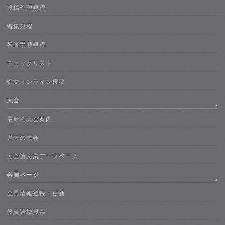
投稿倫理規程
編集規程
審査手順規程
チェックリスト
論文オンライン投稿
大会
最新の大会案内
過去の大会
大会論文集データベース
会員ページ
会員情報登録・更新
役員選挙投票