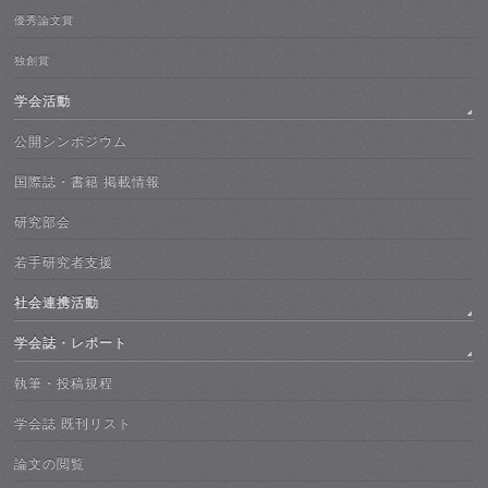
優秀論文賞
独創賞
学会活動
公開シンポジウム
国際誌・書籍 掲載情報
研究部会
若手研究者支援
社会連携活動
学会誌・レポート
執筆・投稿規程
学会誌 既刊リスト
論文の閲覧