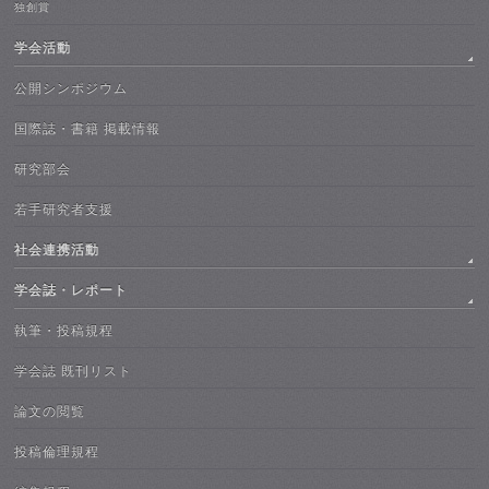
独創賞
学会活動
公開シンポジウム
国際誌・書籍 掲載情報
研究部会
若手研究者支援
社会連携活動
学会誌・レポート
執筆・投稿規程
学会誌 既刊リスト
論文の閲覧
投稿倫理規程