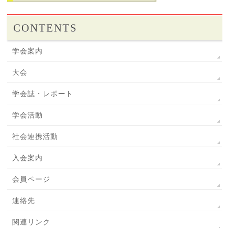
CONTENTS
学会案内
大会
学会誌・レポート
学会活動
社会連携活動
入会案内
会員ページ
連絡先
関連リンク