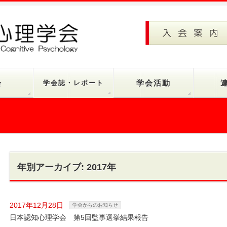
会
学会誌・レポート
学会活動
年別アーカイブ: 2017年
2017年12月28日
学会からのお知らせ
日本認知心理学会 第5回監事選挙結果報告