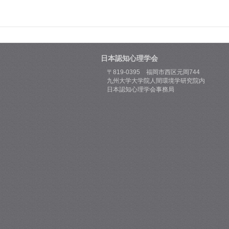
日本認知心理学会
〒819-0395 福岡市西区元岡744
九州大学大学院人間環境学研究院内
日本認知心理学会事務局