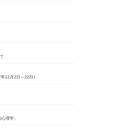
て
年12月2日～22日）
知心理学」