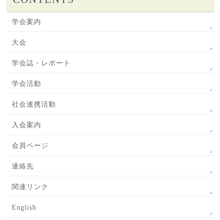
学会案内
大会
学会誌・レポート
学会活動
社会連携活動
入会案内
会員ページ
連絡先
関連リンク
English