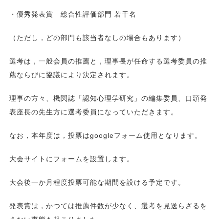
・優秀発表賞 総合性評価部門 若干名
（ただし，どの部門も該当者なしの場合もあります）
選考は，一般会員の推薦と，理事長が任命する選考委員の推
薦ならびに協議により決定されます。
理事の方々、機関誌「認知心理学研究」の編集委員、口頭発
表座長の先生方に選考委員になっていただきます。
なお，本年度は，投票はgoogleフォーム使用となります。
大会サイトにフォームを設置します。
大会後一か月程度投票可能な期間を設ける予定です。
発表賞は，かつては推薦件数が少なく、選考を見送らざるを