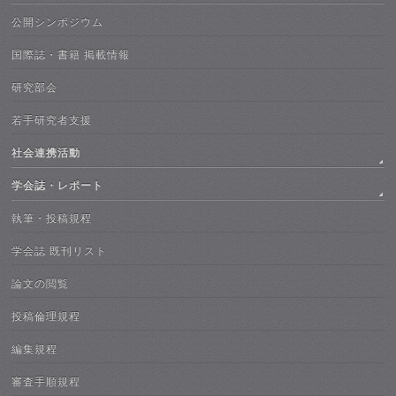
公開シンポジウム
国際誌・書籍 掲載情報
研究部会
若手研究者支援
社会連携活動
学会誌・レポート
執筆・投稿規程
学会誌 既刊リスト
論文の閲覧
投稿倫理規程
編集規程
審査手順規程