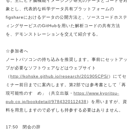
る。主にヒト脳機能イメージング研究のデータとコードを対
象とし、代表的な科学データ共有プラットフォームの
figshareにおけるデータの公開方法と、ソースコードホステ
ィングサービスのGitHubを用いた解析コードの共有方法
を、デモンストレーションを交えて紹介する。
☆参加者へ
ノートパソコンの持ち込みを推奨します。事前にセットアッ
プが必要なソフトウェアなどはウェブサイト
（
http://kohske.github.io/research/201905CPS/
）にてセ
ミナー前日までに案内します。第2部では参考書として「再
現可能性のすゝめ」（共立出版・
https://www.kyoritsu-
pub.co.jp/bookdetail/9784320112438
）を用いますが、資
料を用意しますので必ずしも持参する必要はありません。
17:50 閉会の辞