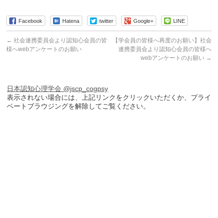
Facebook
Hatena
twitter
Google+
LINE
←
社会連携委員会より認知心会員の皆
【学会員の皆様へ再度のお願い】社会
様へwebアンケートのお願い
連携委員会より認知心会員の皆様へ
webアンケートのお願い
→
日本認知心理学会 @jscp_cogpsy
表示されない場合には、上記リンクをクリックいただくか、プライ
ベートブラウジングを解除してご覧ください。