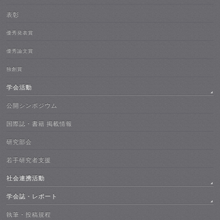
表彰
優秀発表賞
優秀論文賞
独創賞
学会活動
公開シンポジウム
国際誌・書籍 掲載情報
研究部会
若手研究者支援
社会連携活動
学会誌・レポート
執筆・投稿規程