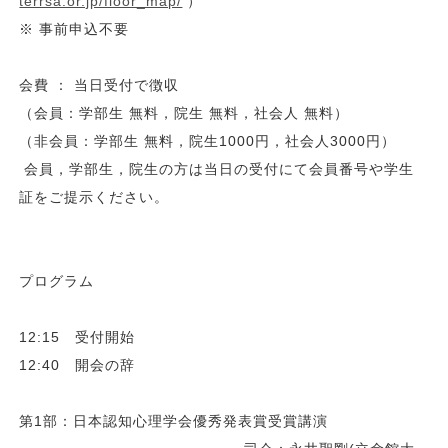
terrsa.or.jp/floor_map/
）
※ 事前申込不要
会費 ： 当日受付で徴収
（会員：学部生 無料，院生 無料，社会人 無料）
（非会員：学部生 無料，院生1000円，社会人3000円）
会員，学部生，院生の方は当日の受付にて会員番号や学生
証をご提示ください。
プログラム
12:15 受付開始
12:40 開会の辞
第1部：日本認知心理学会優秀発表賞受賞講演