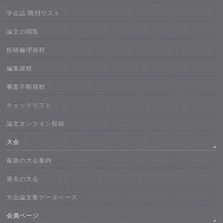
学会誌 既刊リスト
論文の閲覧
投稿倫理規程
編集規程
審査手順規程
チェックリスト
論文オンライン投稿
大会
最新の大会案内
過去の大会
大会論文集データベース
会員ページ