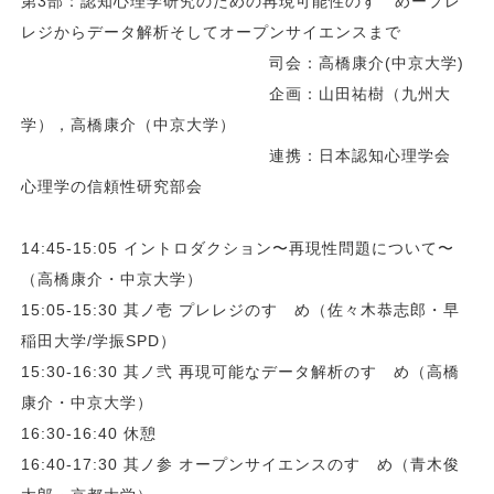
第3部：認知心理学研究のための再現可能性のすゝめープレ
レジからデータ解析そしてオープンサイエンスまで
司会：高橋康介(中京大学)
企画：山田祐樹（九州大
学），高橋康介（中京大学）
連携：日本認知心理学会
心理学の信頼性研究部会
14:45-15:05 イントロダクション〜再現性問題について〜
（高橋康介・中京大学）
15:05-15:30 其ノ壱 プレレジのすゝめ（佐々木恭志郎・早
稲田大学/学振SPD）
15:30-16:30 其ノ弐 再現可能なデータ解析のすゝめ（高橋
康介・中京大学）
16:30-16:40 休憩
16:40-17:30 其ノ参 オープンサイエンスのすゝめ（青木俊