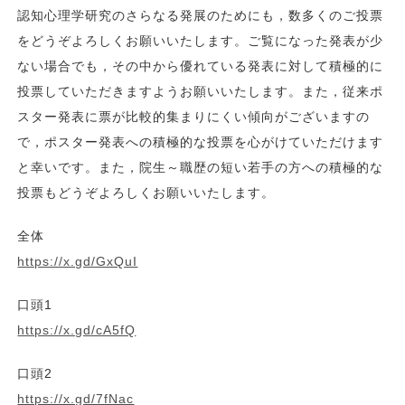
認知心理学研究のさらなる発展のためにも，数多くのご投票
をどうぞよろしくお願いいたします。ご覧になった発表が少
ない場合でも，その中から優れている発表に対して積極的に
投票していただきますようお願いいたします。また，従来ポ
スター発表に票が比較的集まりにくい傾向がございますの
で，ポスター発表への積極的な投票を心がけていただけます
と幸いです。また，院生～職歴の短い若手の方への積極的な
投票もどうぞよろしくお願いいたします。
全体
https://x.gd/GxQuI
口頭1
https://x.gd/cA5fQ
口頭2
https://x.gd/7fNac