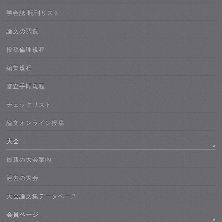
学会誌 既刊リスト
論文の閲覧
投稿倫理規程
編集規程
審査手順規程
チェックリスト
論文オンライン投稿
大会
最新の大会案内
過去の大会
大会論文集データベース
会員ページ