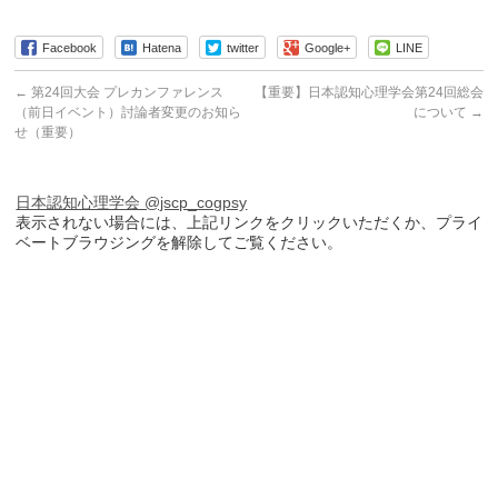
Facebook
Hatena
twitter
Google+
LINE
←
第24回大会 プレカンファレンス
【重要】日本認知心理学会第24回総会
（前日イベント）討論者変更のお知ら
について
→
せ（重要）
日本認知心理学会 @jscp_cogpsy
表示されない場合には、上記リンクをクリックいただくか、プライ
ベートブラウジングを解除してご覧ください。