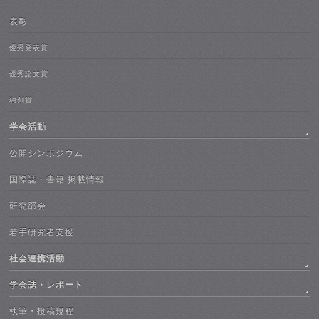
表彰
優秀発表賞
優秀論文賞
独創賞
学会活動
公開シンポジウム
国際誌・書籍 掲載情報
研究部会
若手研究者支援
社会連携活動
学会誌・レポート
執筆・投稿規程