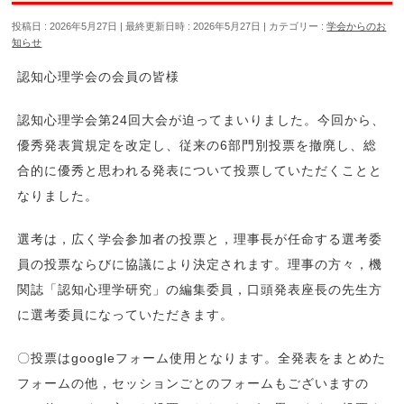
投稿日 : 2026年5月27日
最終更新日時 : 2026年5月27日
カテゴリー :
学会からのお
知らせ
認知心理学会の会員の皆様
認知心理学会第24回大会が迫ってまいりました。今回から、
優秀発表賞規定を改定し、従来の6部門別投票を撤廃し、総
合的に優秀と思われる発表について投票していただくことと
なりました。
選考は，広く学会参加者の投票と，理事長が任命する選考委
員の投票ならびに協議により決定されます。理事の方々，機
関誌「認知心理学研究」の編集委員，口頭発表座長の先生方
に選考委員になっていただきます。
〇投票はgoogleフォーム使用となります。全発表をまとめた
フォームの他，セッションごとのフォームもございますの