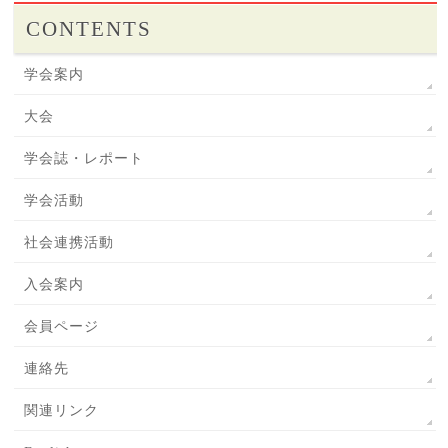
CONTENTS
学会案内
大会
学会誌・レポート
学会活動
社会連携活動
入会案内
会員ページ
連絡先
関連リンク