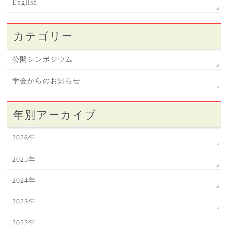
English
カテゴリー
公開シンポジウム
学会からのお知らせ
年別アーカイブ
2026年
2025年
2024年
2023年
2022年