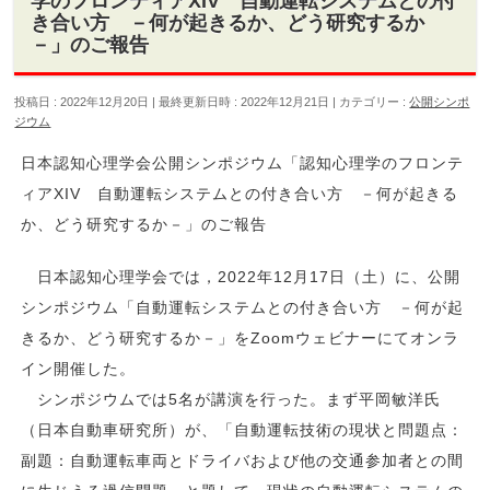
学のフロンティアXIV 自動運転システムとの付
き合い方 －何が起きるか、どう研究するか
－」のご報告
投稿日 : 2022年12月20日
最終更新日時 : 2022年12月21日
カテゴリー :
公開シンポ
ジウム
日本認知心理学会公開シンポジウム「認知心理学のフロンテ
ィアXIV 自動運転システムとの付き合い方 －何が起きる
か、どう研究するか－」のご報告
日本認知心理学会では，2022年12月17日（土）に、公開
シンポジウム「自動運転システムとの付き合い方 －何が起
きるか、どう研究するか－」をZoomウェビナーにてオンラ
イン開催した。
シンポジウムでは5名が講演を行った。まず平岡敏洋氏
（日本自動車研究所）が、「自動運転技術の現状と問題点：
副題：自動運転車両とドライバおよび他の交通参加者との間