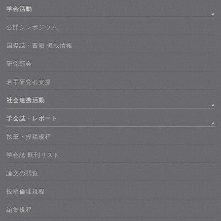
学会活動
公開シンポジウム
国際誌・書籍 掲載情報
研究部会
若手研究者支援
社会連携活動
学会誌・レポート
執筆・投稿規程
学会誌 既刊リスト
論文の閲覧
投稿倫理規程
編集規程