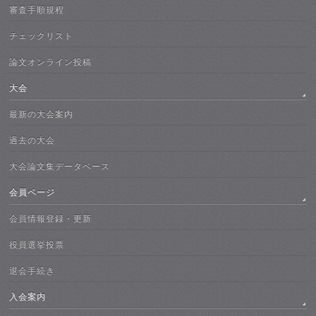
審査手順規程
チェックリスト
論文オンライン投稿
大会
最新の大会案内
過去の大会
大会論文集データベース
会員ページ
会員情報登録・更新
役員選挙投票
退会手続き
入会案内