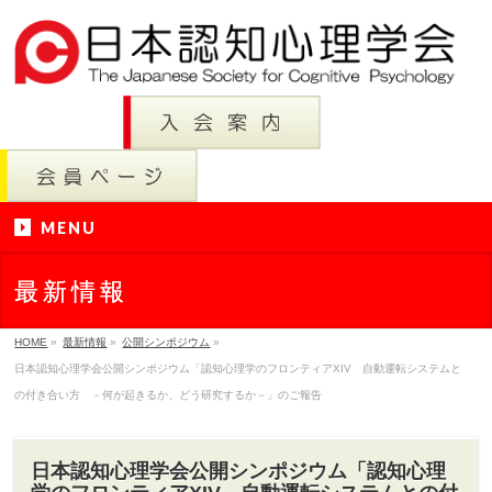
MENU
最新情報
HOME
»
最新情報
»
公開シンポジウム
»
日本認知心理学会公開シンポジウム「認知心理学のフロンティアXIV 自動運転システムと
の付き合い方 －何が起きるか、どう研究するか－」のご報告
日本認知心理学会公開シンポジウム「認知心理